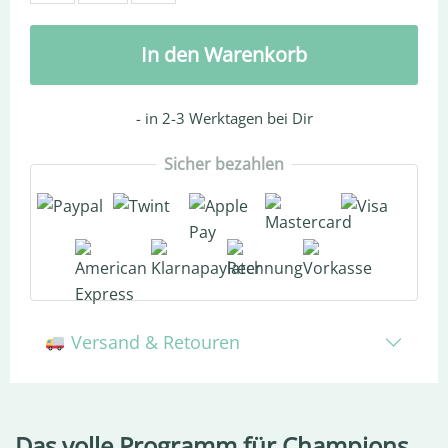
In den Warenkorb
-
in 2-3 Werktagen
bei Dir
Sicher bezahlen
Versand & Retouren
Das volle Programm für Champions