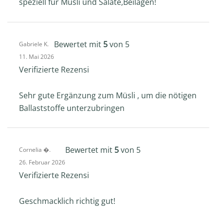
speziell für Müsli und Salate,Beilagen!
Bewertet mit
5
von 5
Gabriele K.
11. Mai 2026
Verifizierte Rezension -
Sehr gute Ergänzung zum Müsli , um die nötigen
Ballaststoffe unterzubringen
Bewertet mit
5
von 5
Cornelia �.
26. Februar 2026
Verifizierte Rezension -
Geschmacklich richtig gut!