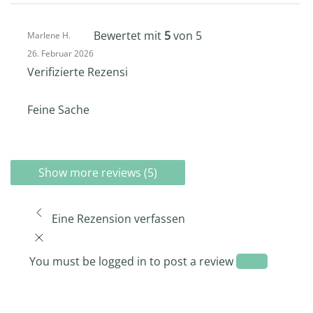
Bewertet mit
5
von 5
Marlene H.
26. Februar 2026
Verifizierte Rezension -
Feine Sache
Show more reviews (5)
Eine Rezension verfassen
You must be logged in to post a review
Log In