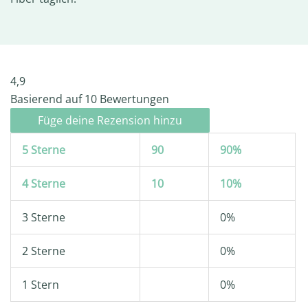
4,9
Basierend auf 10 Bewertungen
Füge deine Rezension hinzu
5 Sterne
90
90%
4 Sterne
10
10%
3 Sterne
0%
2 Sterne
0%
1 Stern
0%