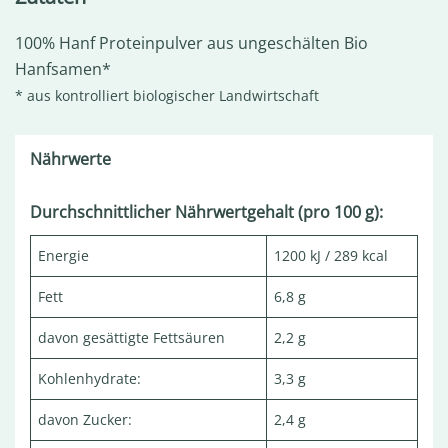
100% Hanf Proteinpulver aus ungeschälten Bio
Hanfsamen*
* aus kontrolliert biologischer Landwirtschaft
Nährwerte
Durchschnittlicher Nährwertgehalt (pro 100 g):
Energie
1200 kJ / 289 kcal
Fett
6,8 g
davon gesättigte Fettsäuren
2,2 g
Kohlenhydrate:
3,3 g
davon Zucker:
2,4 g