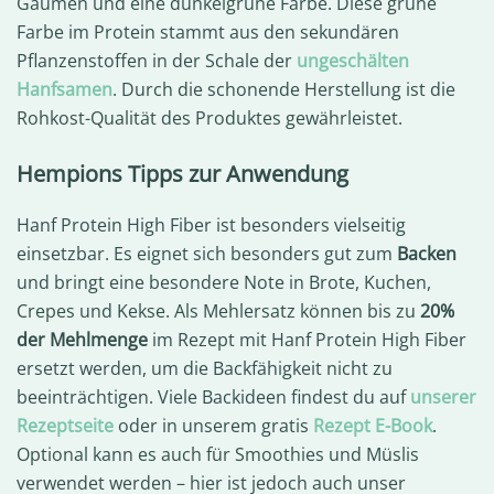
Gaumen und eine dunkelgrüne Farbe. Diese grüne
Farbe im Protein stammt aus den sekundären
Pflanzenstoffen in der Schale der
ungeschälten
Hanfsamen
. Durch die schonende Herstellung ist die
Rohkost-Qualität des Produktes gewährleistet.
Hempions Tipps zur Anwendung
Hanf Protein High Fiber ist besonders vielseitig
einsetzbar. Es eignet sich besonders gut zum
Backen
und bringt eine besondere Note in Brote, Kuchen,
Crepes und Kekse. Als Mehlersatz können bis zu
20%
der Mehlmenge
im Rezept mit Hanf Protein High Fiber
ersetzt werden, um die Backfähigkeit nicht zu
beeinträchtigen. Viele Backideen findest du auf
unserer
Rezeptseite
oder in unserem gratis
Rezept E-Book
.
Optional kann es auch für Smoothies und Müslis
verwendet werden – hier ist jedoch auch unser