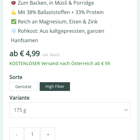
Zum Backen, in Müsli & Porridge
Mit 38% Ballaststoffen + 33% Protein
Reich an Magnesium, Eisen & Zink
Rohkost: Aus kaltgepressten, ganzen
Hanfsamen
ab
€
4,99
inkl. MwSt.
KOSTENLOSER Versand
nach Österreich
ab € 59
Sorte
High Fiber
Geröstet
Variante
Quantity