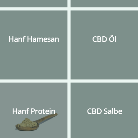
Hanf Hamesan
CBD Öl
Hanf Protein
CBD Salbe