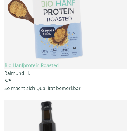
Bio Hanfprotein Roasted
Raimund H.
5/5
So macht sich Quallität bemerkbar