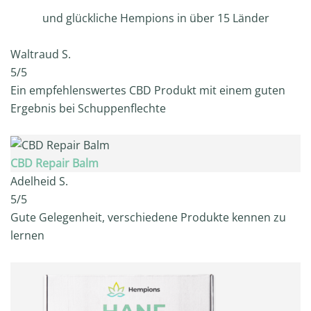
und glückliche Hempions in über 15 Länder
Waltraud S.
5/5
Ein empfehlenswertes CBD Produkt mit einem guten
Ergebnis bei Schuppenflechte
CBD Repair Balm
Adelheid S.
5/5
Gute Gelegenheit, verschiedene Produkte kennen zu
lernen