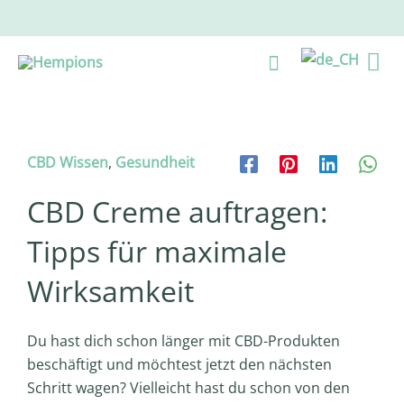
Zum
Inhalt
Ha
Suche
springen
CBD Wissen
,
Gesundheit
CBD Creme auftragen:
Tipps für maximale
Wirksamkeit
Du hast dich schon länger mit CBD-Produkten
beschäftigt und möchtest jetzt den nächsten
Schritt wagen? Vielleicht hast du schon von den