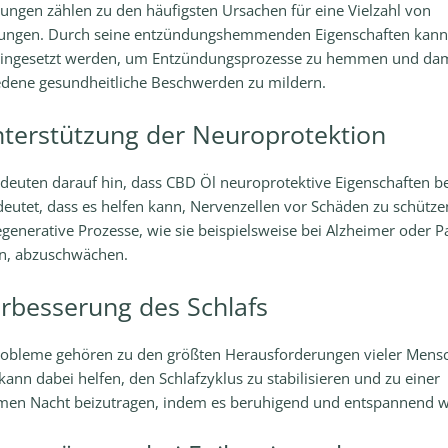
ungen zählen zu den häufigsten Ursachen für eine Vielzahl von
ungen. Durch seine entzündungshemmenden Eigenschaften kann
 eingesetzt werden, um Entzündungsprozesse zu hemmen und dam
edene gesundheitliche Beschwerden zu mildern.
nterstützung der Neuroprotektion
deuten darauf hin, dass CBD Öl neuroprotektive Eigenschaften bes
deutet, dass es helfen kann, Nervenzellen vor Schäden zu schütz
generative Prozesse, wie sie beispielsweise bei Alzheimer oder P
en, abzuschwächen.
erbesserung des Schlafs
robleme gehören zu den größten Herausforderungen vieler Mens
ann dabei helfen, den Schlafzyklus zu stabilisieren und zu einer
men Nacht beizutragen, indem es beruhigend und entspannend wi