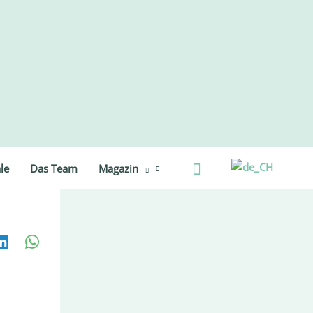
Suche
le
Das Team
Magazin