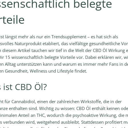
senschaftlich belegte
teile
ist längst mehr als nur ein Trendsupplement – es hat sich als
volles Naturprodukt etabliert, das vielfältige gesundheitliche Vor
In diesem Artikel tauchen wir tief in die Welt der CBD Öl Wirkung 
Dir 15 wissenschaftlich belegte Vorteile vor. Dabei erklären wir, 
en Alltag unterstützen kann und warum es immer mehr Fans in d
n Gesundheit, Wellness und Lifestyle findet.
 ist CBD Öl?
ht für Cannabidiol, einen der zahlreichen Wirkstoffe, die in der
nze enthalten sind. Wichtig zu wissen: CBD Öl enthält keinen ode
inimalen Anteil an THC, wodurch die psychoaktive Wirkung, die m
s verbunden wird, weitgehend ausbleibt. Stattdessen profitiert 