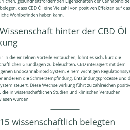
ürlichen, gesundheitsfördernden Eigenschaften der Cannabinoide.
belegen, dass CBD Öl eine Vielzahl von positiven Effekten auf das
iche Wohlbefinden haben kann.
 Wissenschaft hinter der CBD Öl
kung
r in die einzelnen Vorteile eintauchen, lohnt es sich, kurz die
chaftlichen Grundlagen zu beleuchten. CBD interagiert mit dem
igenen Endocannabinoid-System, einem wichtigen Regulationssy
er anderem die Schmerzempfindung, Entzündungsprozesse und 
stem steuert. Diese Wechselwirkung führt zu zahlreichen positi
, die in wissenschaftlichen Studien und klinischen Versuchen
iesen wurden.
 15 wissenschaftlich belegten