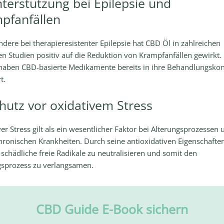
nterstützung bei Epilepsie und
pfanfällen
dere bei therapieresistenter Epilepsie hat CBD Öl in zahlreichen
en Studien positiv auf die Reduktion von Krampfanfällen gewirkt. 
haben CBD-basierte Medikamente bereits in ihre Behandlungsko
t.
chutz vor oxidativem Stress
er Stress gilt als ein wesentlicher Faktor bei Alterungsprozessen 
hronischen Krankheiten. Durch seine antioxidativen Eigenschaften 
schädliche freie Radikale zu neutralisieren und somit den
gsprozess zu verlangsamen.
CBD Guide E-Book sichern