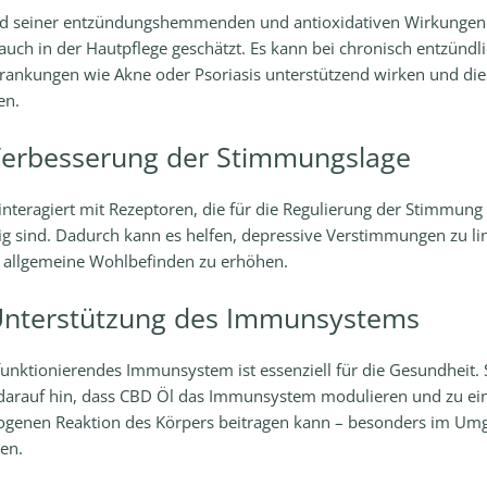
d seiner entzündungshemmenden und antioxidativen Wirkungen
auch in der Hautpflege geschätzt. Es kann bei chronisch entzündl
rankungen wie Akne oder Psoriasis unterstützend wirken und die
en.
Verbesserung der Stimmungslage
interagiert mit Rezeptoren, die für die Regulierung der Stimmung
ig sind. Dadurch kann es helfen, depressive Verstimmungen zu li
 allgemeine Wohlbefinden zu erhöhen.
Unterstützung des Immunsystems
funktionierendes Immunsystem ist essenziell für die Gesundheit. 
darauf hin, dass CBD Öl das Immunsystem modulieren und zu ei
genen Reaktion des Körpers beitragen kann – besonders im Um
en.