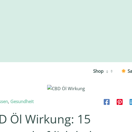
Shop
Sa
ssen
,
Gesundheit
D Öl Wirkung: 15