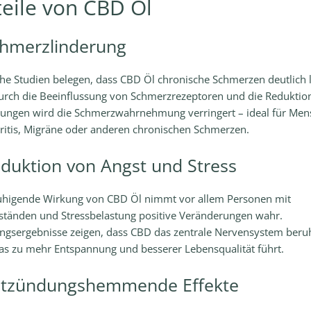
teile von CBD Öl
chmerzlinderung
che Studien belegen, dass CBD Öl chronische Schmerzen deutlich 
urch die Beeinflussung von Schmerzrezeptoren und die Reduktio
ungen wird die Schmerzwahrnehmung verringert – ideal für Me
hritis, Migräne oder anderen chronischen Schmerzen.
eduktion von Angst und Stress
uhigende Wirkung von CBD Öl nimmt vor allem Personen mit
ständen und Stressbelastung positive Veränderungen wahr.
ngsergebnisse zeigen, dass CBD das zentrale Nervensystem beru
as zu mehr Entspannung und besserer Lebensqualität führt.
ntzündungshemmende Effekte