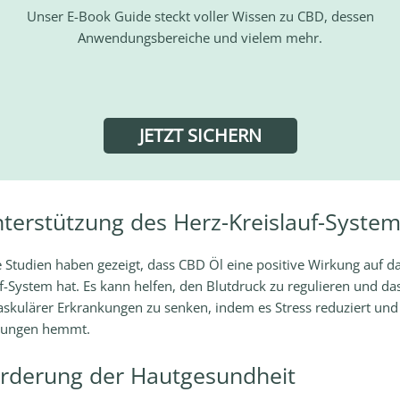
Unser E-Book Guide steckt voller Wissen zu CBD, dessen
Anwendungsbereiche und vielem mehr.
JETZT SICHERN
nterstützung des Herz-Kreislauf-Syste
 Studien haben gezeigt, dass CBD Öl eine positive Wirkung auf d
f-System hat. Es kann helfen, den Blutdruck zu regulieren und das
askulärer Erkrankungen zu senken, indem es Stress reduziert und
dungen hemmt.
örderung der Hautgesundheit