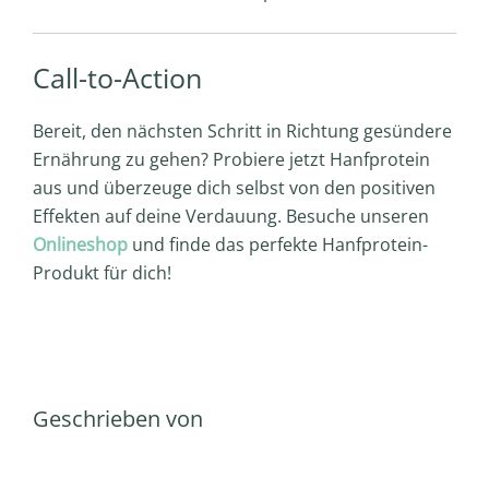
Call-to-Action
Bereit, den nächsten Schritt in Richtung gesündere
Ernährung zu gehen? Probiere jetzt Hanfprotein
aus und überzeuge dich selbst von den positiven
Effekten auf deine Verdauung. Besuche unseren
Onlineshop
und finde das perfekte Hanfprotein-
Produkt für dich!
Geschrieben von