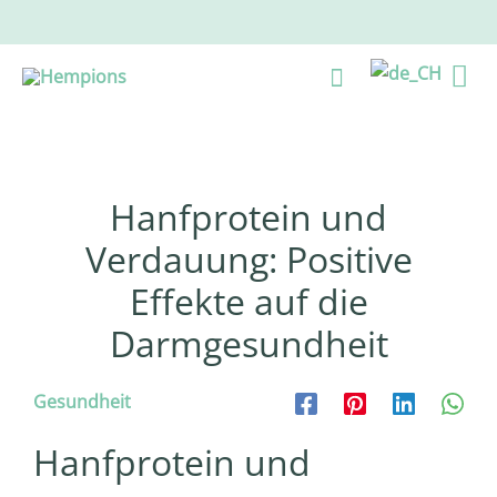
Zum
Inhalt
Ha
Suche
springen
Hanfprotein und
Verdauung: Positive
Effekte auf die
Darmgesundheit
Gesundheit
Hanfprotein und