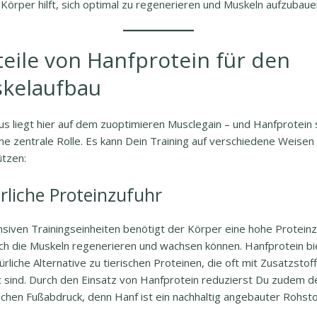
Körper hilft, sich optimal zu regenerieren und Muskeln aufzubaue
teile von Hanfprotein für den
kelaufbau
s liegt hier auf dem zuoptimieren Musclegain – und Hanfprotein s
ne zentrale Rolle. Es kann Dein Training auf verschiedene Weisen
ützen:
rliche Proteinzufuhr
nsiven Trainingseinheiten benötigt der Körper eine hohe Proteinz
ich die Muskeln regenerieren und wachsen können. Hanfprotein bi
ürliche Alternative zu tierischen Proteinen, die oft mit Zusatzstof
t sind. Durch den Einsatz von Hanfprotein reduzierst Du zudem d
schen Fußabdruck, denn Hanf ist ein nachhaltig angebauter Rohsto