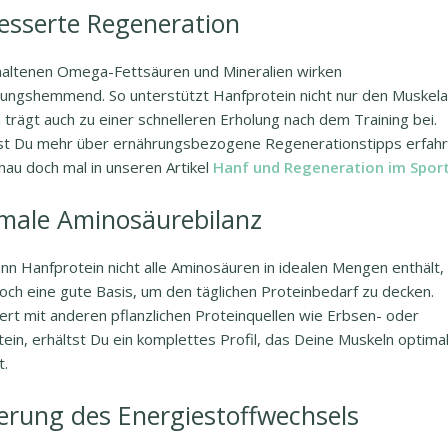
esserte Regeneration
haltenen Omega-Fettsäuren und Mineralien wirken
ungshemmend. So unterstützt Hanfprotein nicht nur den Muskela
trägt auch zu einer schnelleren Erholung nach dem Training bei.
t Du mehr über ernährungsbezogene Regenerationstipps erfah
hau doch mal in unseren Artikel
Hanf und Regeneration im Spor
male Aminosäurebilanz
n Hanfprotein nicht alle Aminosäuren in idealen Mengen enthält, l
och eine gute Basis, um den täglichen Proteinbedarf zu decken.
ert mit anderen pflanzlichen Proteinquellen wie Erbsen- oder
ein, erhältst Du ein komplettes Profil, das Deine Muskeln optima
t.
erung des Energiestoffwechsels