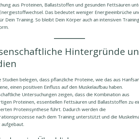
chung aus Proteinen, Ballaststoffen und gesunden Fettsäuren unt
Energiestoffwechsel. Das bedeutet weniger Energieeinbrüche u
r Dein Training. So bleibt Dein Körper auch an intensiven Traini
orm.
senschaftliche Hintergründe u
dien
 Studien belegen, dass pflanzliche Proteine, wie das aus Hanfs
ne, einen positiven Einfluss auf den Muskelaufbau haben.
chaftliche Untersuchungen zeigen, dass die Kombination aus
igen Proteinen, essentiellen Fettsäuren und Ballaststoffen zu ei
erten Proteinsynthese führt. Dadurch werden die
ationsprozesse nach dem Training unterstützt und die Muskelm
t aufgebaut.