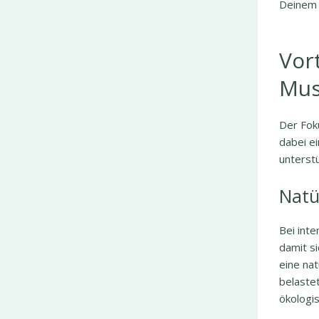
Deinem 
Vor
Mus
Der Foku
dabei ei
unterst
Natü
Bei inte
damit s
eine nat
belaste
ökologi