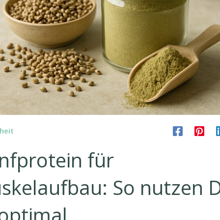
heit
nfprotein für
skelaufbau: So nutzen 
 optimal