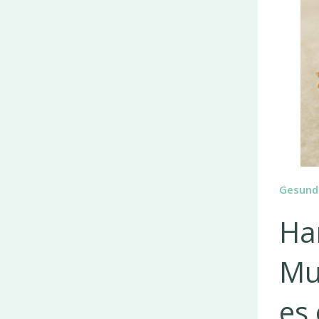
Gesund
Ha
Mu
es