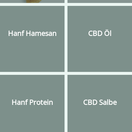
Hanf Hamesan
CBD Öl
Hanf Protein
CBD Salbe