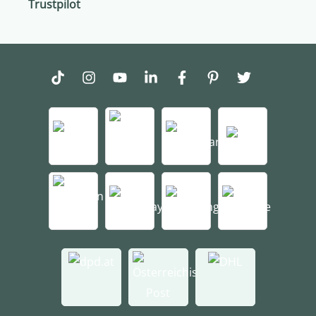
Trustpilot