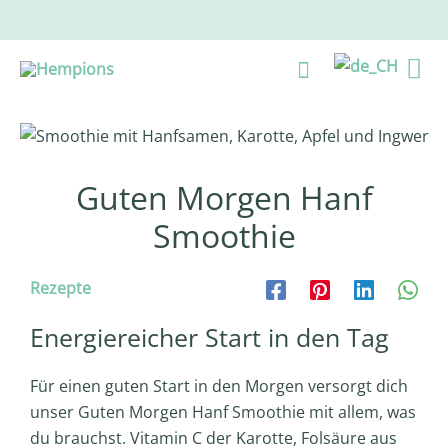
Zum
Inhalt
Ha
Suche
springen
Guten Morgen Hanf
Smoothie
Rezepte
Energiereicher Start in den Tag
Für einen guten Start in den Morgen versorgt dich
unser Guten Morgen Hanf Smoothie mit allem, was
du brauchst. Vitamin C der Karotte, Folsäure aus