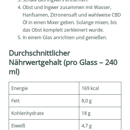
Obst und Ingwer zusammen mit Wasser,
Hanfsamen, Zitronensaft und wahlweise CBD
Öl in einen Mixer geben. Solange mixen, bis
das Obst komplett zerkleinert wurde.
In einem Glas anrichten und genießen.
Durchschnittlicher
Nährwertgehalt (pro Glass – 240
ml)
Energie
169 kcal
Fett
8,0 g
Kohlenhydrate
18 g
Eiweiß
4,7 g