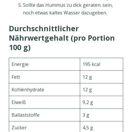
Sollte das Hummus zu dick geraten. sein,
noch etwas kaltes Wasser dazugeben.
Durchschnittlicher
Nährwertgehalt (pro Portion
100 g)
Energie
195 kcal
Fett
12 g
Kohlenhydrate
12 g
Eiweiß
9,2 g
Ballaststoffe
3 g
Zucker
4,5 g