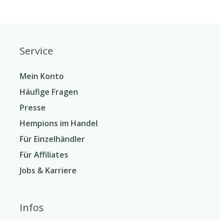
Service
Mein Konto
Häufige Fragen
Presse
Hempions im Handel
Für Einzelhändler
Für Affiliates
Jobs & Karriere
Infos