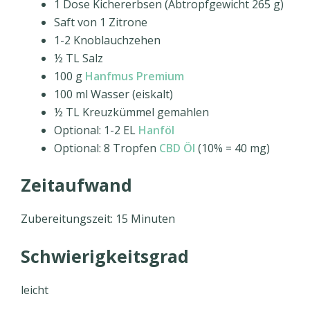
1 Dose Kichererbsen (Abtropfgewicht 265 g)
Saft von 1 Zitrone
1-2 Knoblauchzehen
½ TL Salz
100 g
Hanfmus Premium
100 ml Wasser (eiskalt)
½ TL Kreuzkümmel gemahlen
Optional: 1-2 EL
Hanföl
Optional: 8 Tropfen
CBD Öl
(10% = 40 mg)
Zeitaufwand
Zubereitungszeit: 15 Minuten
Schwierigkeitsgrad
leicht