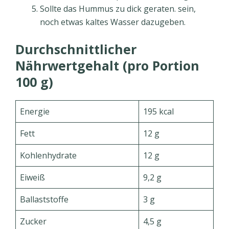
Sollte das Hummus zu dick geraten. sein,
noch etwas kaltes Wasser dazugeben.
Durchschnittlicher
Nährwertgehalt (pro Portion
100 g)
Energie
195 kcal
Fett
12 g
Kohlenhydrate
12 g
Eiweiß
9,2 g
Ballaststoffe
3 g
Zucker
4,5 g