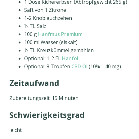
1 Dose Kichererbsen (Abtropfgewicht 265 g)
Saft von 1 Zitrone
1-2 Knoblauchzehen
½ TL Salz
100 g
Hanfmus Premium
100 ml Wasser (eiskalt)
½ TL Kreuzkümmel gemahlen
Optional: 1-2 EL
Hanföl
Optional: 8 Tropfen
CBD Öl
(10% = 40 mg)
Zeitaufwand
Zubereitungszeit: 15 Minuten
Schwierigkeitsgrad
leicht