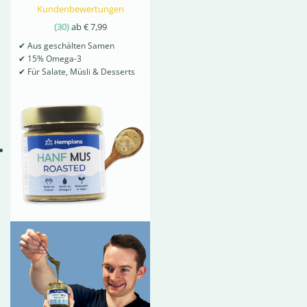
Kundenbewertungen
(
30
)
ab
€
7,99
✔
Aus geschälten Samen
✔
15% Omega-3
✔
Für Salate, Müsli & Desserts