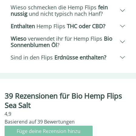
Wieso schmecken die Hemp Flips
fein
nussig
und nicht typisch nach Hanf?
Enthalten
Hemp Flips
THC oder CBD?
Wieso
verwendet ihr für Hemp Flips
Bio
Sonnenblumen Öl
?
Sind in den Flips
Erdnüsse enthalten?
39 Rezensionen für
Bio Hemp Flips
Sea Salt
4,9
Basierend auf 39 Bewertungen
Füge deine Rezension hinzu