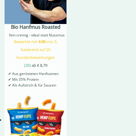
Bio Hanfmus Roasted
fein cremig - ideal statt Nussmus
Bewertet mit
4.96
von 5,
basierend auf
26
Kundenbewertungen
(
26
)
ab
€
8,79
✔
Aus gerösteten Hanfsamen
✔
Mit 35% Protein
✔
Als Aufstrich & für Saucen