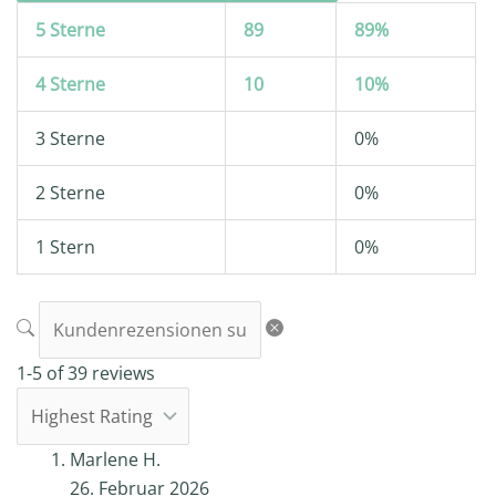
5 Sterne
89
89%
4 Sterne
10
10%
3 Sterne
0%
2 Sterne
0%
1 Stern
0%
1-5 of 39 reviews
Marlene H.
26. Februar 2026