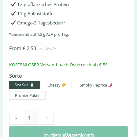
12 g pflanzliches Protein
11 g Ballaststoffe
Omega-3 Tagesbedarf*
*basierend auf 1,2 g ALA pro Tag.
From
€
2,53
inkl. MwSt.
KOSTENLOSER Versand
nach Österreich
ab € 59
Sorte
Sea Salt
Cheazy
Smoky Paprika
Probier Paket
Quantity
In den Warenkorb