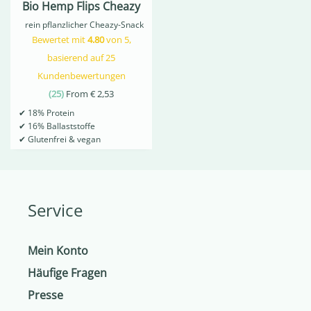
Bio Hemp Flips Cheazy
rein pflanzlicher Cheazy-Snack
Bewertet mit
4.80
von 5,
basierend auf
25
Kundenbewertungen
(
25
)
From
€
2,53
✔
18% Protein
✔
16% Ballaststoffe
✔
Glutenfrei & vegan
Service
Mein Konto
Häufige Fragen
Presse