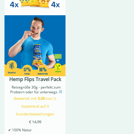
Hemp Flips Travel Pack
Reisegröße 30g - perfekt zum
Probiern oder für unterwegs
Bewertet mit
5.00
von 5,
basierend auf
3
Kundenbewertungen
€
14,99
✔
100% Natur