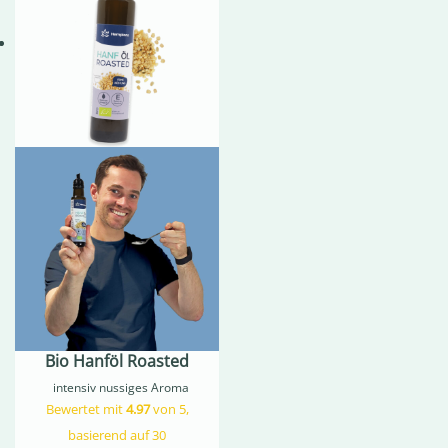
Bio Hanföl Roasted
intensiv nussiges Aroma
Bewertet mit
4.97
von 5,
basierend auf
30