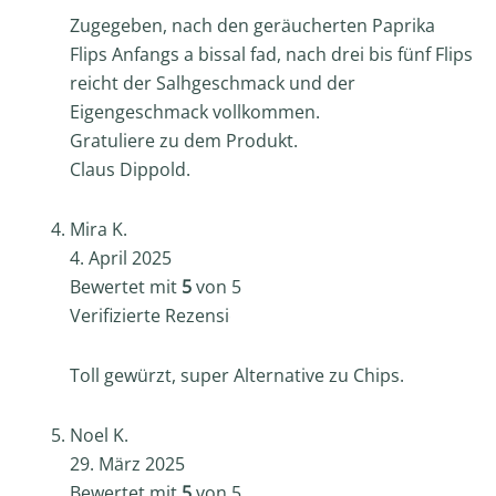
Zugegeben, nach den geräucherten Paprika
Flips Anfangs a bissal fad, nach drei bis fünf Flips
reicht der Salhgeschmack und der
Eigengeschmack vollkommen.
Gratuliere zu dem Produkt.
Claus Dippold.
Mira K.
4. April 2025
Bewertet mit
5
von 5
Verifizierte Rezension -
Toll gewürzt, super Alternative zu Chips.
Noel K.
29. März 2025
Bewertet mit
5
von 5