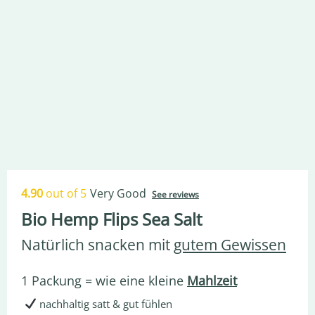
4.90
out of 5
Very Good
See reviews
Bio Hemp Flips Sea Salt
Natürlich snacken mit
gutem Gewissen
1 Packung = wie eine kleine
Mahlzeit
nachhaltig satt & gut fühlen