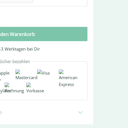
 den Warenkorb
2-3 Werktagen
bei Dir
Sicher bezahlen
n