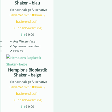
Shaker – blau
die nachhaltige Alternative
Bewertet mit
5.00
von 5,
basierend auf
1
Kundenbewertung
(
1
)
€
9,99
✔
Aus Weizenfaser
✔
Spülmaschinen fest
✔
BPA frei
Hempions Bioplastik
Shaker – beige
die nachhaltige Alternative
Bewertet mit
5.00
von 5,
basierend auf
1
Kundenbewertung
(
1
)
€
9,99