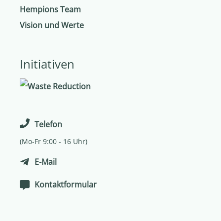
Hempions Team
Vision und Werte
Initiativen
Telefon
(Mo-Fr 9:00 - 16 Uhr)
E-Mail
Kontaktformular