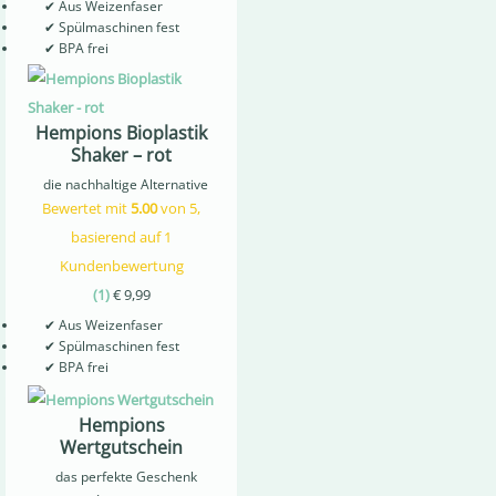
✔
Aus Weizenfaser
✔
Spülmaschinen fest
✔
BPA frei
Hempions Bioplastik
Shaker – rot
die nachhaltige Alternative
Bewertet mit
5.00
von 5,
basierend auf
1
Kundenbewertung
(
1
)
€
9,99
✔
Aus Weizenfaser
✔
Spülmaschinen fest
✔
BPA frei
Hempions
Wertgutschein
das perfekte Geschenk