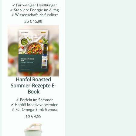
✔ Für weniger Heißhunger
✔ Stabilere Energie im Alltag
✔ Wissenschaftlich fundiert
ab
€
15,99
Hanföl Roasted
Sommer-Rezepte E-
Book
✔ Perfekt im Sommer
✔ Hanföl kreativ verwenden
✔ Für Omega-3 mit Genuss
ab
€
4,99