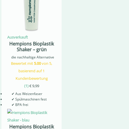
Ausverkauft
Hempions Bioplastik
Shaker – grün
die nachhaltige Alternative
Bewertet mit
5.00
von 5,
basierend auf
1
Kundenbewertung
(
1
)
€
9,99
✔
Aus Weizenfaser
✔
Spülmaschinen fest
✔
BPA frei
Hempions Bioplastik