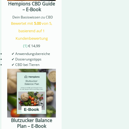
Hempions CBD Guide
– E-Book
Dein Basiswissen zu CBD
Bewertet mit
5.00
von 5,
basierend auf
1
Kundenbewertung
(
1
)
€
14,99
✔
Anwendungsbereiche
✔
Dosierungstipps
✔
CBD bei Tieren
Blutzucker Balance
Plan – E-Book