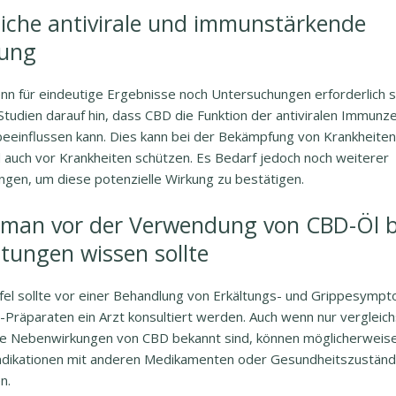
iche antivirale und immunstärkende
ung
nn für eindeutige Ergebnisse noch Untersuchungen erforderlich s
tudien darauf hin, dass CBD die Funktion der antiviralen Immunze
beeinflussen kann. Dies kann bei der Bekämpfung von Krankheiten 
d auch vor Krankheiten schützen. Es Bedarf jedoch noch weiterer
ngen, um diese potenzielle Wirkung zu bestätigen.
man vor der Verwendung von CBD-Öl b
ltungen wissen sollte
fel sollte vor einer Behandlung von Erkältungs- und Grippesymp
-Präparaten ein Arzt konsultiert werden. Auch wenn nur vergleic
e Nebenwirkungen von CBD bekannt sind, können möglicherweis
ndikationen mit anderen Medikamenten oder Gesundheitszustän
n.