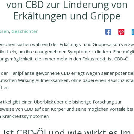
von CBD zur Linderung von
Erkältungen und Grippe
ssen
,
Geschichten
enschen suchen während der Erkältungs- und Grippesaison verzwe
ilmitteln, um ihre unangenehmen Symptome zu lindern. Eine mögl
ungsmöglichkeit, die immer mehr in den Fokus rückt, ist CBD-Öl.
 der Hanfpflanze gewonnene CBD erregt wegen seiner potenziel
utischen Wirkung Aufmerksamkeit, ohne dabei einen Rauschzusta
chen.
rtikel gibt einen Überblick über die bisherige Forschung zur
sweise von CBD auf den Körper und seine möglichen Vorteile bei
n Krankheitssymptomen.
 ist CBD-Öl und wie wirkt es im