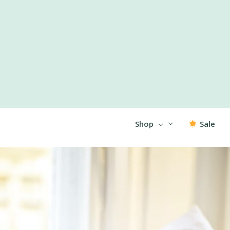
Shop
Sale