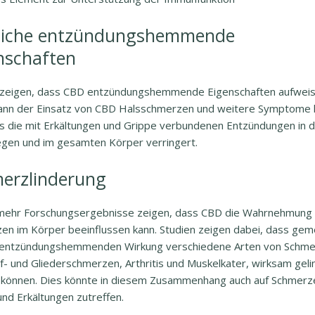
iche entzündungshemmende
nschaften
 zeigen, dass CBD entzündungshemmende Eigenschaften aufweis
ann der Einsatz von CBD Halsschmerzen und weitere Symptome l
s die mit Erkältungen und Grippe verbundenen Entzündungen in 
en und im gesamten Körper verringert.
erzlinderung
ehr Forschungsergebnisse zeigen, dass CBD die Wahrnehmung
en im Körper beeinflussen kann. Studien zeigen dabei, dass ge
 entzündungshemmenden Wirkung verschiedene Arten von Schme
f- und Gliederschmerzen, Arthritis und Muskelkater, wirksam geli
können. Dies könnte in diesem Zusammenhang auch auf Schmerz
und Erkältungen zutreffen.