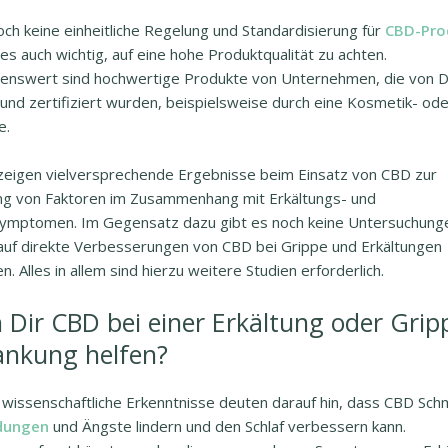
ch keine einheitliche Regelung und Standardisierung für
CBD-Pro
t es auch wichtig, auf eine hohe Produktqualität zu achten.
enswert sind hochwertige Produkte von Unternehmen, die von D
und zertifiziert wurden
, beispielsweise durch eine Kosmetik- ode
e.
zeigen vielversprechende Ergebnisse beim Einsatz von CBD zur
ng von Faktoren im Zusammenhang mit Erkältungs- und
ymptomen. Im Gegensatz dazu gibt es noch keine Untersuchung
auf direkte Verbesserungen von CBD bei Grippe und Erkältungen
n. Alles in allem sind hierzu weitere Studien erforderlich.
 Dir CBD bei einer Erkältung oder Grip
ankung helfen?
e wissenschaftliche Erkenntnisse deuten darauf hin, dass CBD Sc
dungen
und Ängste lindern und den Schlaf verbessern kann.