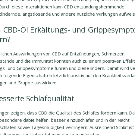
 Durch diese Interaktionen kann CBD entzündungshemmende,
lindernde, angstlösende und andere nützliche Wirkungen aufweis
 CBD-Öl Erkältungs- und Grippesymp
ern?
lichen Auswirkungen von CBD auf Entzündungen, Schmerzen,
stände und die Immunität könnten auch zu einem positiven Effekt
ngs- und Grippesymptome führen und diese lindern. Damit wird v
h folgende Eigenschaften letztlich positiv auf den Krankheitsverla
ngen und Gruppe auswirken:
esserte Schlafqualität
ngen zeigen, dass CBD die Qualität des Schlafes fördern kann. Da
besondere dabie helfen, besser einzuschlafen und in der Nacht
chlafen sowie Tagesmüdigkeit verringern. Ausreichend Schlaf ist 
es Element zur Unterstützung der Immunfunktion