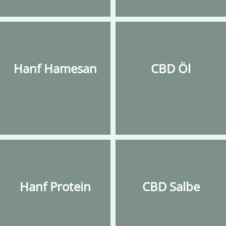
Hanf Hamesan
CBD Öl
Hanf Protein
CBD Salbe