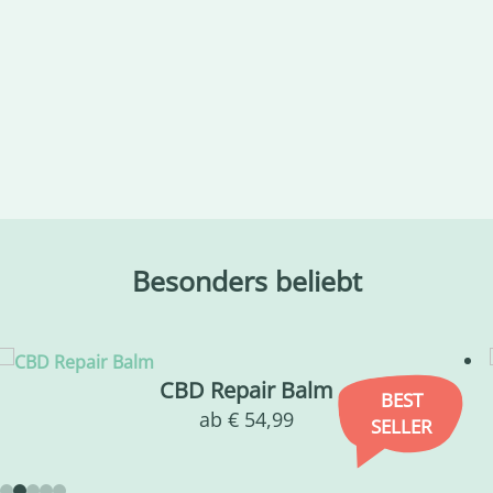
Besonders beliebt
Bio Hanföl Roasted
ab
€
7,99